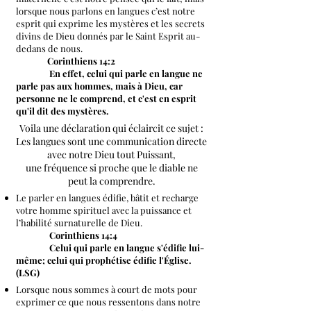
lorsque nous parlons en langues c’est notre
esprit qui exprime les mystères et les secrets
divins de Dieu donnés par le Saint Esprit au-
dedans de nous.
Corinthiens 14:2
En effet, celui qui parle en langue ne
parle pas aux hommes, mais à Dieu, car
personne ne le comprend, et c'est en esprit
qu'il dit des mystères.
Voila une déclaration qui éclaircit ce sujet :
Les langues sont une communication directe
avec notre Dieu tout Puissant,
une fréquence si proche que le diable ne
peut la comprendre.
Le parler en langues édifie, bâtit et recharge
votre homme spirituel avec la puissance et
l’habilité surnaturelle de Dieu.
Corinthiens 14:4
Celui qui parle en langue s'édifie lui-
même; celui qui prophétise édifie l'Église.
(LSG)
Lorsque nous sommes à court de mots pour
exprimer ce que nous ressentons dans notre