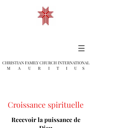
CHRISTIAN FAMILY
CHURCH INTERNATIONAL
M A U R I T I U S
Croissance spirituelle
Recevoir la puissance de
Dieu