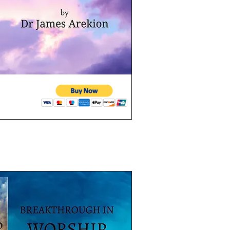
perçu rapide