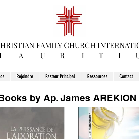
HRISTIAN FAMILY
CHURCH INTERNATI
M A U R I T I U
pos
Rejoindre
Pasteur Principal
Ressources
Contact
Books by Ap. James AREKION