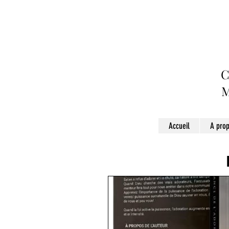
C
Accueil
A pro