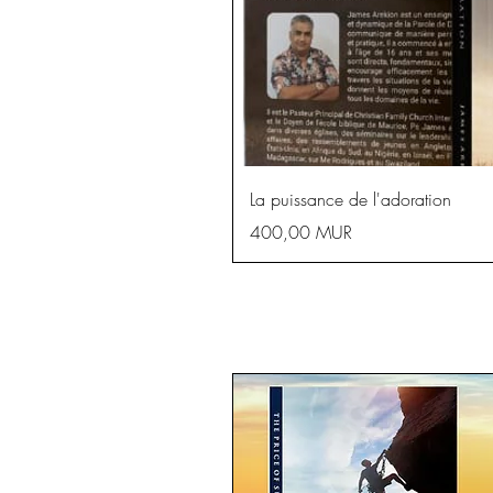
Aperçu r
La puissance de l'adoration
Prix
400,00 MUR