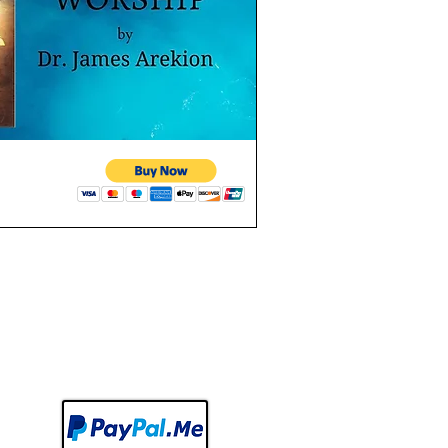
perçu rapide