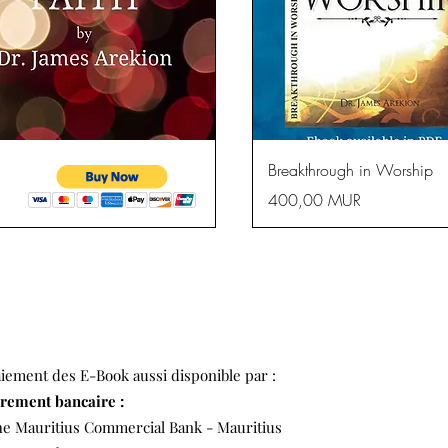
apide
A
Breakthrough in Worship
Prix
400,00 MUR
iement des E-Book aussi disponible par :
rement bancaire :
e Mauritius Commercial Bank - Mauritius