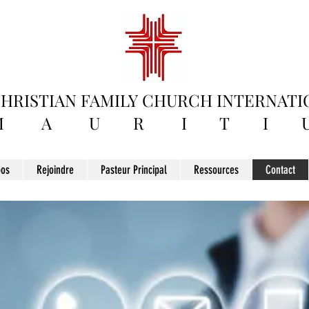
HRISTIAN FAMILY
CHURCH INTERNATI
M A U R I T I U
pos
Rejoindre
Pasteur Principal
Ressources
Contact