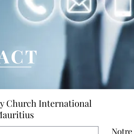
ACT
y Church International
auritius
Notre