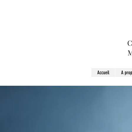
C
Accueil
A pro