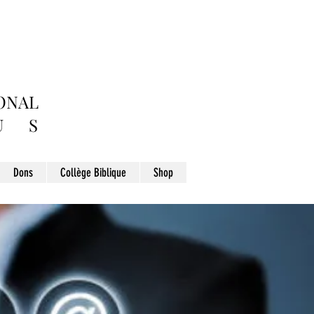
ONAL
 S
Dons
Collège Biblique
Shop