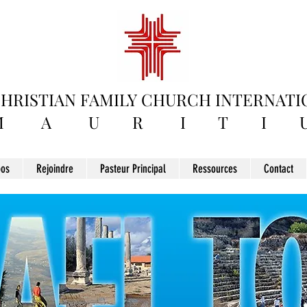
HRISTIAN FAMILY
CHURCH INTERNATI
M A U R I T I U
pos
Rejoindre
Pasteur Principal
Ressources
Contact