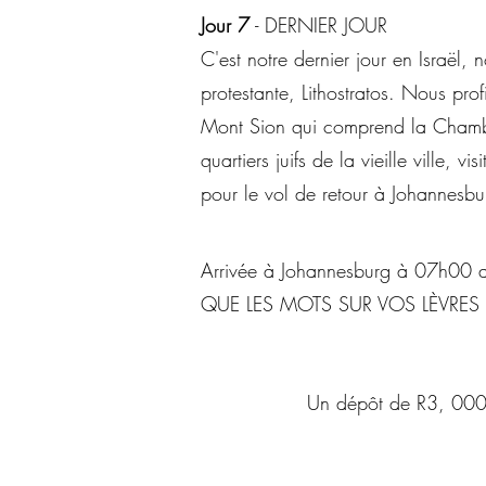
Jour 7
- DERNIER JOUR
C'est notre dernier jour en Israël,
protestante, Lithostratos. Nous pro
Mont Sion qui comprend la Chambre
quartiers juifs de la vieille ville, 
pour le vol de retour à Johannesb
Arrivée à Johannesburg à 07h00 ap
QUE LES MOTS SUR VOS LÈVRES
Un dépôt de R3, 00