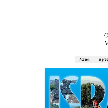
C
Accueil
A pro