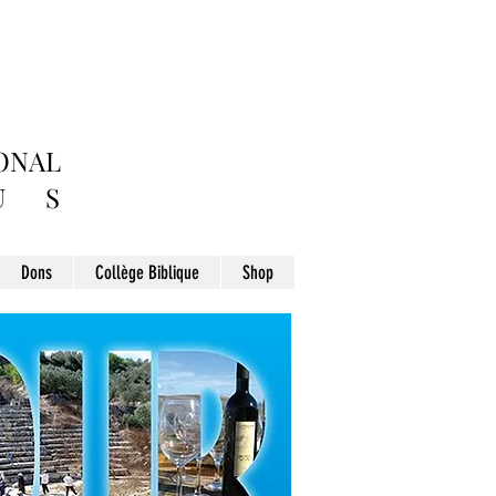
ONAL
 S
Dons
Collège Biblique
Shop