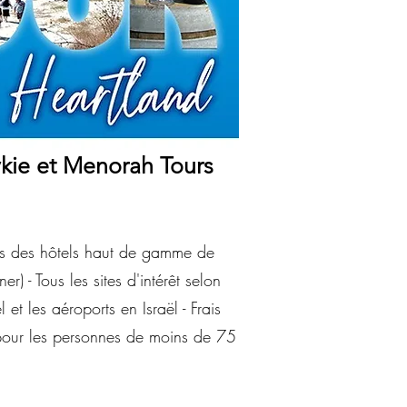
ykie et Menorah Tours
dans des hôtels haut de gamme de
) - Tous les sites d'intérêt selon
l et les aéroports en Israël - Frais
e pour les personnes de moins de 75