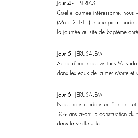
Jour 4
- TIBÉRIAS
Quelle journée intéressante, nous 
(Marc 2:1-11) et une promenade en
la journée au site de baptême chré
Jour 5
- JÉRUSALEM
Aujourd'hui, nous visitons Masada
dans les eaux de la mer Morte et vi
Jour 6
- JÉRUSALEM
Nous nous rendons en Samarie et vi
369 ans avant la construction du t
dans la vieille ville.