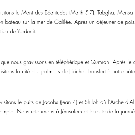
visitons le Mont des Béatitudes (Matth 5-7), Tabgha, Mensa
 bateau sur la mer de Galilée. Après un déjeuner de poiss
tien de Yardenit.
 que nous gravissons en téléphérique et Qumran. Après le 
sitons la cité des palmiers de Jéricho. Transfert à notre hôt
sitons le puits de Jacobs (Jean 4) et Shiloh où l'Arche d'A
emple. Nous retournons à Jérusalem et le reste de la journé