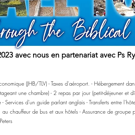
i 2023 avec nous en partenariat avec Ps R
tour économique (JHB/TLV) - Taxes d'aéroport. - Hébergement 
ageant une chambre) - 2 repas par jour (petit-déjeuner et dîner
 - Services d'un guide parlant anglais - Transferts entre l'hôte
de, au chauffeur de bus et aux hôtels - Assurance de group
Peters