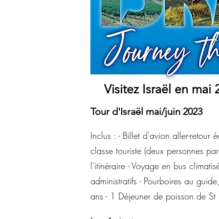
Visitez Israël en ma
Tour d'Israël mai/juin 2023
Inclus : - Billet d'avion aller-re
classe touriste (deux personnes part
l'itinéraire - Voyage en bus climatisé
administratifs - Pourboires au gui
ans - 1 Déjeuner de poisson de St 