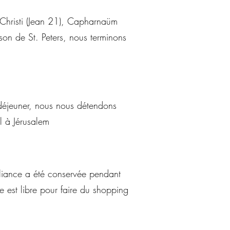
 Christi (Jean 21), Capharnaüm
on de St. Peters, nous terminons
déjeuner, nous nous détendons
el à Jérusalem
lliance a été conservée pendant
e est libre pour faire du shopping