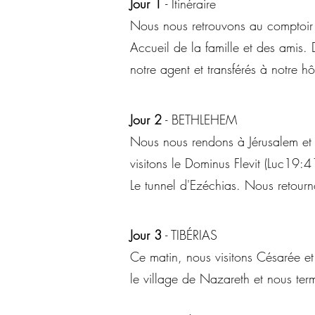
Jour 1
- Itinéraire
Nous nous retrouvons au comptoir
Accueil de la famille et des amis
notre agent et transférés à notre h
Jour 2
- BETHLEHEM
Nous nous rendons à Jérusalem et 
visitons le Dominus Flevit (Luc19:
Le tunnel d'Ezéchias. Nous retourn
Jour 3
- TIBÉRIAS
Ce matin, nous visitons Césarée e
le village de Nazareth et nous ter