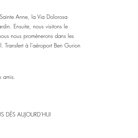
e Sainte Anne, la Via Dolorosa
din. Ensuite, nous visitons le
 nous nous promènerons dans les
al. Transfert à l'aéroport Ben Gurion
x amis.
OUS DÈS AUJOURD'HUI