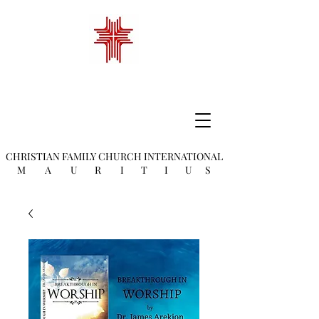
CHRISTIAN FAMILY
CHURCH INTERNATIONAL
M A U R I T I U S